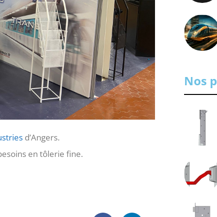
Nos p
stries
d’Angers.
soins en tôlerie fine.