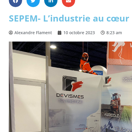
SEPEM- L’industrie au cœur 
Alexandre Flament
10 octobre 2023
8:23 am