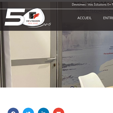
Devismes : Vos Solutions En 
ACCUEIL
ENTR