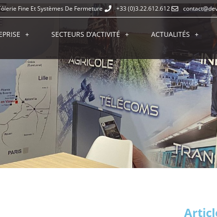
Tôlerie Fine Et Systèmes De Fermeture
+33 (0)3.22.612.612
contact@dev
EPRISE
SECTEURS D’ACTIVITÉ
ACTUALITÉS
Artic