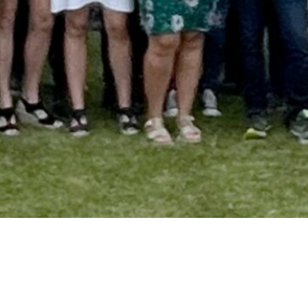
yez nous un message