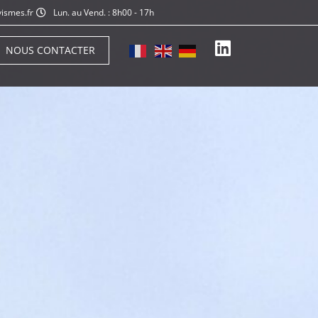
ismes.fr
Lun. au Vend. : 8h00 - 17h
NOUS CONTACTER