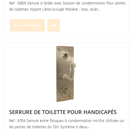
Ref : 6859 Serrure à larder avec bouton de condamnation Pour portes
de toilettes Voyant Libre/occupé Matière : Inox, acier...
Voir Le Produit
SERRURE DE TOILETTE POUR HANDICAPÉS
Ref : 6704 Serrure entre flasques à condamnation Int/Ext Utilisée sur
les portes de toilettes du TGV Système à deux...