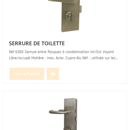
SERRURE DE TOILETTE
Réf 6393 Serrure entre flasques à condamnation Int/Ext Voyant
Libre/occupé Matière : Inox, Acier, Cupro-Alu Réf. : utilisée sur les...
Voir Le Produit