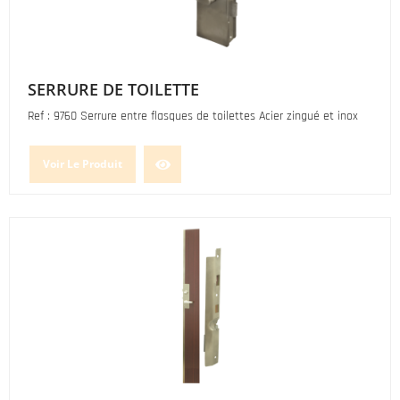
SERRURE DE TOILETTE
Ref : 9760 Serrure entre flasques de toilettes Acier zingué et inox
Voir Le Produit