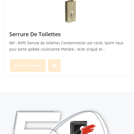
Serrure De Toilettes
Ref : 8470 Serrure de toilettes Condamnation par carré, 1point haut,
pour porte galbée coulissante Matière : Acier zingué et...
Voir Le Produit