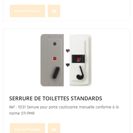
Voir Le Produit
SERRURE DE TOILETTES STANDARDS
Ref : 11231 Serrure pour porte coulissante manuelle conforme à la
norme STI-PMR
Voir Le Produit