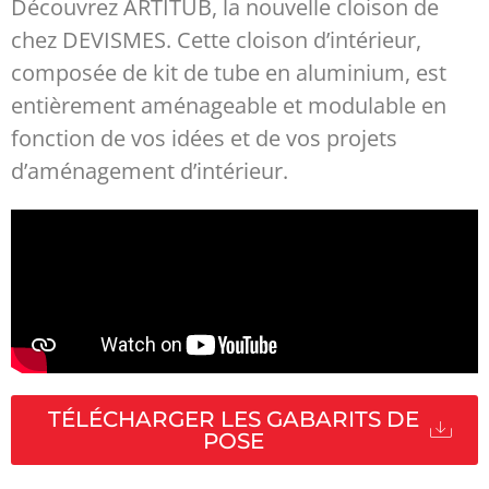
Découvrez ARTITUB, la nouvelle cloison de
chez DEVISMES. Cette cloison d’intérieur,
composée de kit de tube en aluminium, est
entièrement aménageable et modulable en
fonction de vos idées et de vos projets
d’aménagement d’intérieur.
TÉLÉCHARGER LES GABARITS DE
POSE