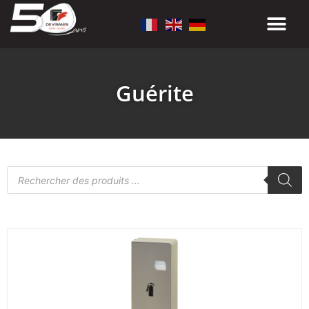
Guérite