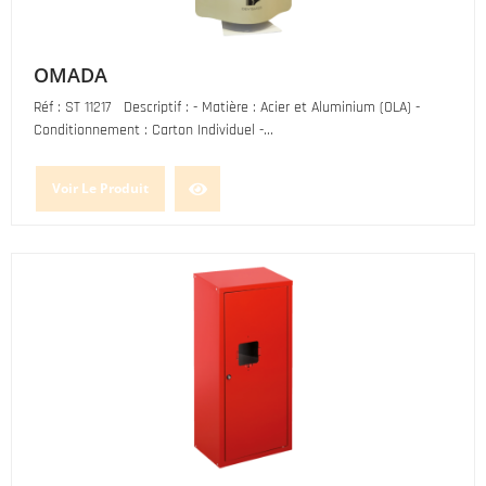
OMADA
Réf : ST 11217 Descriptif : - Matière : Acier et Aluminium (OLA) -
Conditionnement : Carton Individuel -...
Voir Le Produit