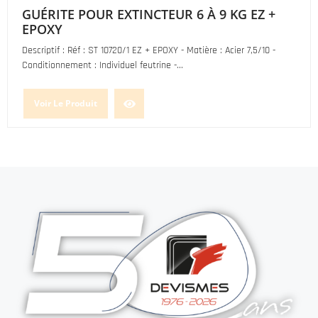
GUÉRITE POUR EXTINCTEUR 6 À 9 KG EZ +
EPOXY
Descriptif : Réf : ST 10720/1 EZ + EPOXY - Matière : Acier 7,5/10 -
Conditionnement : Individuel feu­trine -...
Voir Le Produit