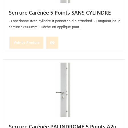
Serrure Carénée 5 Points SANS CYLINDRE
• Fonctionne avec cylindre à panneton din standard. • Longueur de la
serrure : 2500mm • Gâche en applique pour...
Voir Le Produit
Serrure Carénée PALINDROME 5 Points A2p