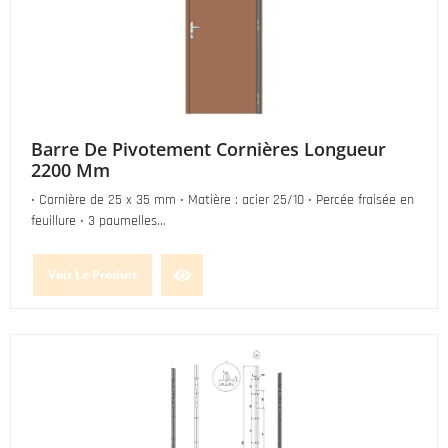
Barre De Pivotement Cornières Longueur
2200 Mm
• Cornière de 25 x 35 mm • Matière : acier 25/10 • Percée fraisée en
feuillure • 3 paumelles...
Voir Le Produit