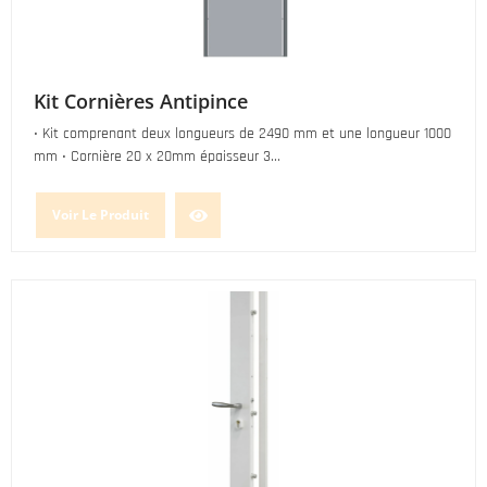
Kit Cornières Antipince
• Kit comprenant deux longueurs de 2490 mm et une longueur 1000
mm • Cornière 20 x 20mm épaisseur 3...
Voir Le Produit