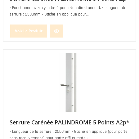
• Fonctionne avec cylindre à panneton din standard. • Longueur de la
serrure : 2500mm • Gâche en applique pour...
Voir Le Produit
Serrure Carénée PALINDROME 5 Points A2p*
• Longueur de la serrure : 2500mm • Gâche en applique (pour porte
sans recouvrement) pour porte affl eurante •...