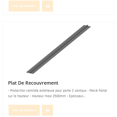
Voir Le Produit
Plat De Recouvrement
• Protection centrale extérieure pour porte 2 vantaux • Percé fraisé
sur la hauteur • Hauteur maxi 2500mm • Epaisseur...
Voir Le Produit