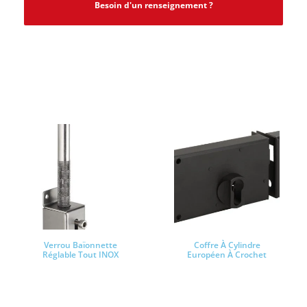
Besoin d'un renseignement ?
PRODUITS SIMILAIRES
Verrou Baïonnette
Coffre À Cylindre
Réglable Tout INOX
Européen À Crochet
Lire la suite
Lire la suite