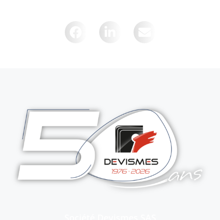
Partager cette page sur :
Société Devismes SAS