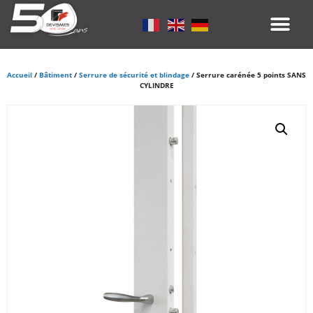
Accueil
/
Bâtiment
/
Serrure de sécurité et blindage
/ Serrure carénée 5 points SANS
CYLINDRE