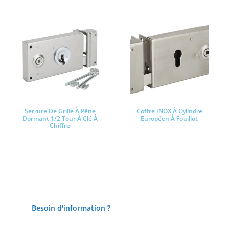
Serrure De Grille À Pêne
Coffre INOX À Cylindre
Dormant 1/2 Tour À Clé À
Européen À Fouillot
Chiffre
Lire la suite
Lire la suite
Besoin d'information ?