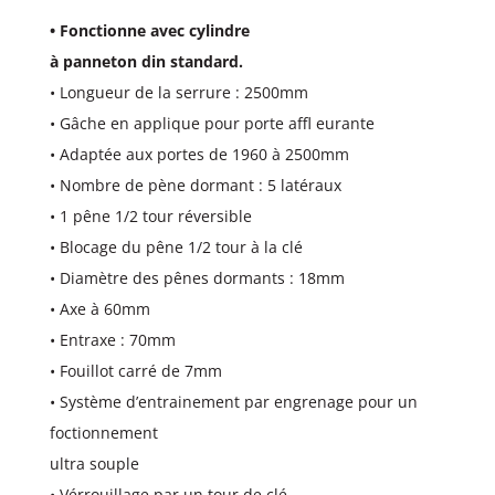
• Fonctionne avec cylindre
à panneton din standard.
• Longueur de la serrure : 2500mm
• Gâche en applique pour porte affl eurante
• Adaptée aux portes de 1960 à 2500mm
• Nombre de pène dormant : 5 latéraux
• 1 pêne 1/2 tour réversible
• Blocage du pêne 1/2 tour à la clé
• Diamètre des pênes dormants : 18mm
• Axe à 60mm
• Entraxe : 70mm
• Fouillot carré de 7mm
• Système d’entrainement par engrenage pour un
foctionnement
ultra souple
• Vérrouillage par un tour de clé