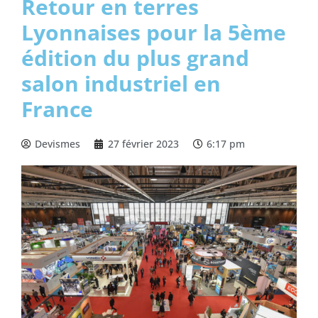
Retour en terres
Lyonnaises pour la 5ème
édition du plus grand
salon industriel en
France
Devismes
27 février 2023
6:17 pm