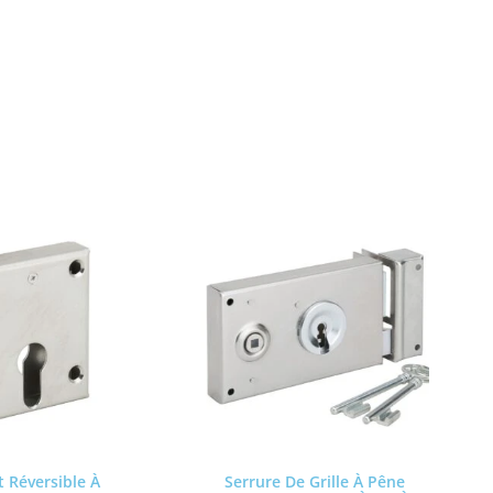
PRODUITS SIMILAIRES
 Réversible À
Serrure De Grille À Pêne