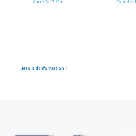
Carré De 7 Mm
Cylindre
Lire la suite
Lire l
Besoin d'information ?
Serr