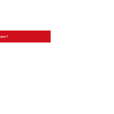
ent ?