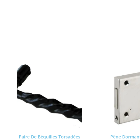
Paire De Béquilles Torsadées
Pêne Dormant