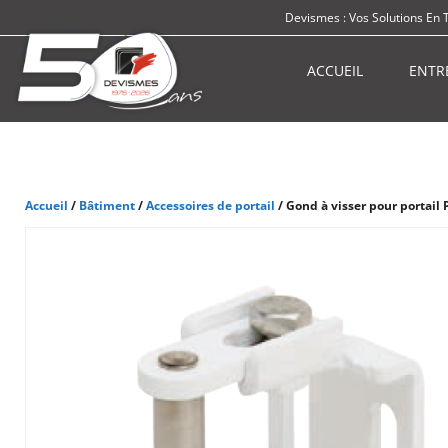
Devismes : Vos Solutions En 
ACCUEIL
ENTR
Accueil
/
Bâtiment
/
Accessoires de portail
/ Gond à visser pour portail