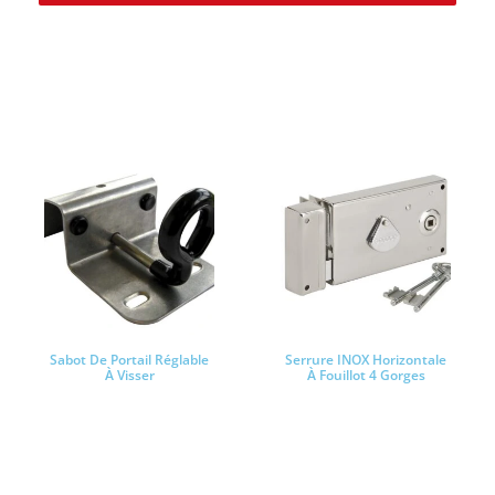
PRODUITS SIMILAIRES
Sabot De Portail Réglable
Serrure INOX Horizontale
À Visser
À Fouillot 4 Gorges
Lire la suite
Lire la suite