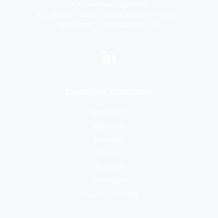
Z.A du vimeu industriel
B.P 20027 – 80210 – FEUQUIERES-EN-VIMEU
Téléphone :
+33 (0)3.22.612.612
Domaines d'activités
Entreprise
Bâtiment
Transport
Tôlerie
Réseaux
Décoration
Sécurité Incendie