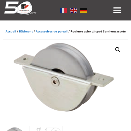
Accueil
/
Bâtiment
/
Accessoires de portail
/ Roulette acier zingué Semi-encastrée