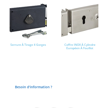
Serrure À Tirage 4 Gorges
Coffre INOX À Cylindre
Européen À Fouillot
Lire la suite
Lire la suite
Besoin d'information ?
Partager cette page sur :