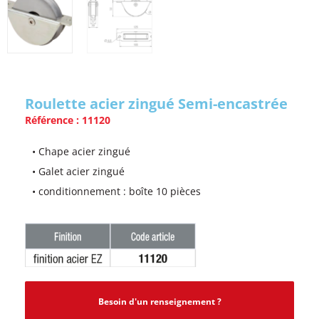
Roulette acier zingué Semi-encastrée
Référence : 11120
• Chape acier zingué
• Galet acier zingué
• conditionnement : boîte 10 pièces
Besoin d'un renseignement ?