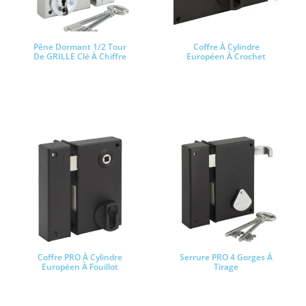
Pêne Dormant 1/2 Tour
Coffre À Cylindre
De GRILLE Clé À Chiffre
Européen À Crochet
Lire la suite
Lire la suite
Coffre PRO À Cylindre
Serrure PRO 4 Gorges À
Européen À Fouillot
Tirage
Lire la suite
Lire la suite