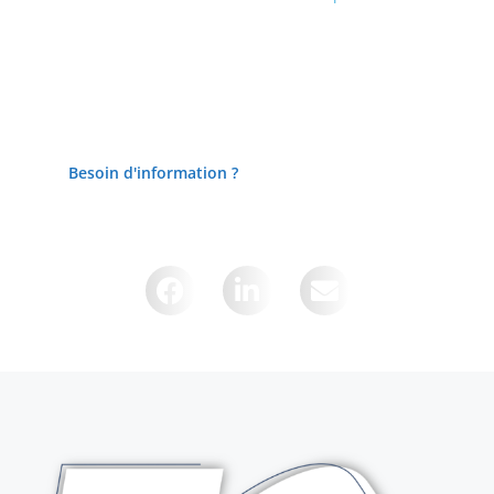
Lire la suite
Lire la suite
Besoin d'information ?
Partager cette page sur :