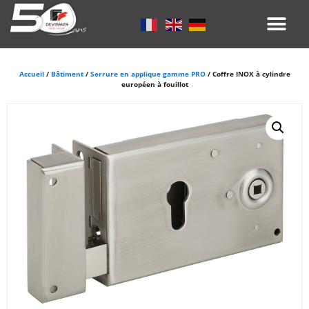
Accueil
/
Bâtiment
/
Serrure en applique gamme PRO
/ Coffre INOX à cylindre
européen à fouillot