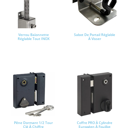
Verrou Baïonnette
Sabot De Portail Réglable
Réglable Tout INOX
À Visser
Lire la suite
Lire la suite
Pêne Dormant 1/2 Tour
Coffre PRO À Cylindre
Clé À Chiffre
Européen À Fouillot