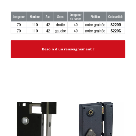
Besoin d'un renseignement ?
PRODUITS SIMILAIRES