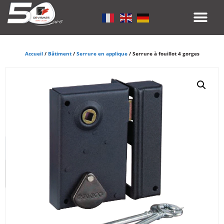
Accueil
/
Bâtiment
/
Serrure en applique
/ Serrure à fouillot 4 gorges