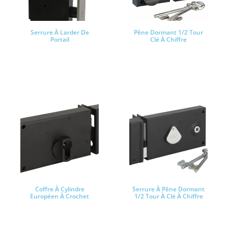
Serrure À Larder De
Pêne Dormant 1/2 Tour
Portail
Clé À Chiffre
Lire la suite
Lire la suite
Coffre À Cylindre
Serrure À Pêne Dormant
Européen À Crochet
1/2 Tour À Clé À Chiffre
Lire la suite
Lire la suite