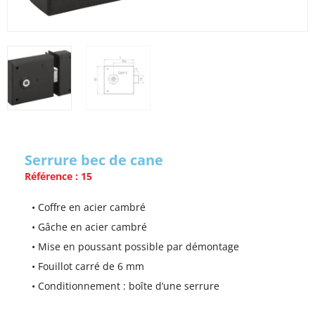
Serrure bec de cane
Référence : 15
• Coffre en acier cambré
• Gâche en acier cambré
• Mise en poussant possible par démontage
• Fouillot carré de 6 mm
• Conditionnement : boîte d’une serrure