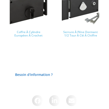
Coffre À Cylindre
Serrure À Pêne Dormant
Européen À Crochet
1/2 Tour À Clé À Chiffre
Lire la suite
Lire la suite
Besoin d'information ?
Partager cette page sur :