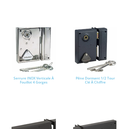
PRODUITS SIMILAIRES
Serrure INOX Verticale À
Pêne Dormant 1/2 Tour
Fouillot 4 Gorges
Clé À Chiffre
Lire la suite
Lire la suite