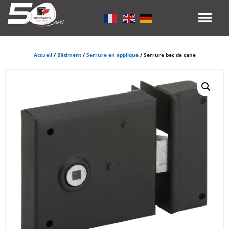
Accueil
/
Bâtiment
/
Serrure en applique
/ Serrure bec de cane