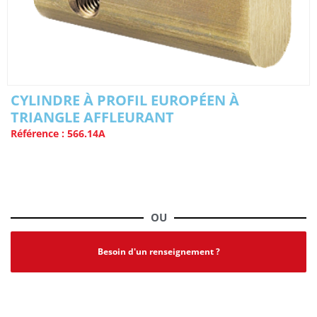
CYLINDRE À PROFIL EUROPÉEN À
TRIANGLE AFFLEURANT
Référence : 566.14A
Voir la fiche produit complète | PDF
OU
Besoin d'un renseignement ?
PRODUITS SIMILAIRES