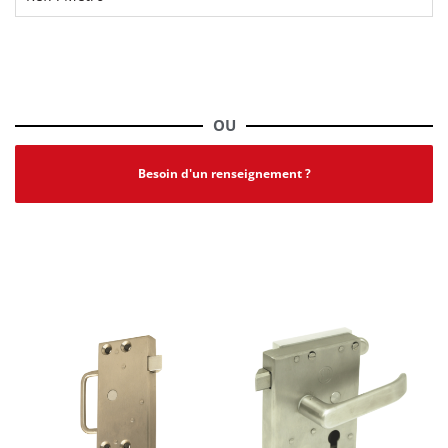
Voir la fiche produit complète | PDF
OU
Besoin d'un renseignement ?
PRODUITS SIMILAIRES