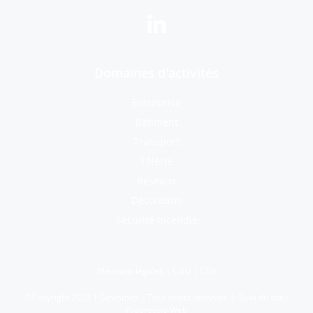
Domaines d'activités
Entreprise
Bâtiment
Transport
Tôlerie
Réseaux
Décoration
Sécurité Incendie
Mentions légales
|
CGU
|
CGV
©Copyright 2023 | Devismes | Tous droits réservés | Suivi du site :
Progressio Web