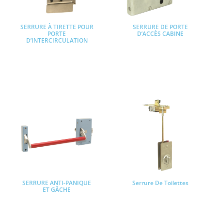
SERRURE À TIRETTE POUR
SERRURE DE PORTE
PORTE
D’ACCÈS CABINE
D’INTERCIRCULATION
Lire la suite
Lire la suite
SERRURE ANTI-PANIQUE
Serrure De Toilettes
ET GÂCHE
Lire la suite
Lire la suite