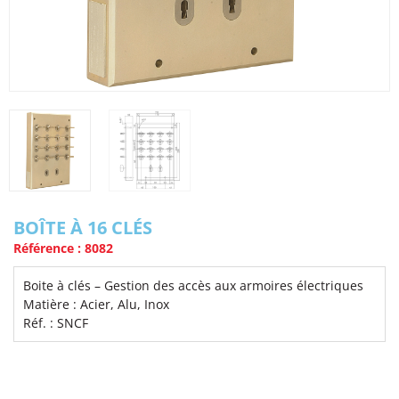
BOÎTE À 16 CLÉS
Référence : 8082
Boite à clés – Gestion des accès aux armoires électriques
Matière : Acier, Alu, Inox
Réf. : SNCF
Voir la fiche produit complète | PDF