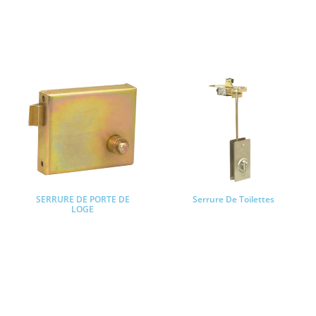
Lire la suite
Lire la suite
SERRURE DE PORTE DE
Serrure De Toilettes
LOGE
Lire la suite
Lire la suite