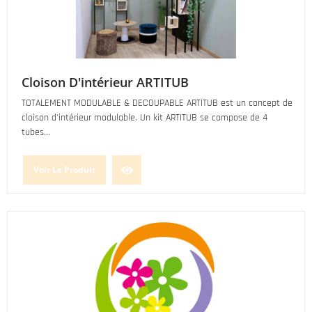
Cloison D'intérieur ARTITUB
TOTALEMENT MODULABLE & DECOUPABLE ARTITUB est un concept de
cloison d'intérieur modulable. Un kit ARTITUB se compose de 4
tubes...
Voir Le Produit