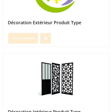
Décoration Extérieur Produit Type
Voir Le Produit
Décoration Intérieur Produit Type