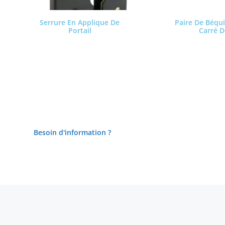
Serrure En Applique De
Paire De Béqui
Portail
Carré 
Lire la suite
Lire l
Besoin d'information ?