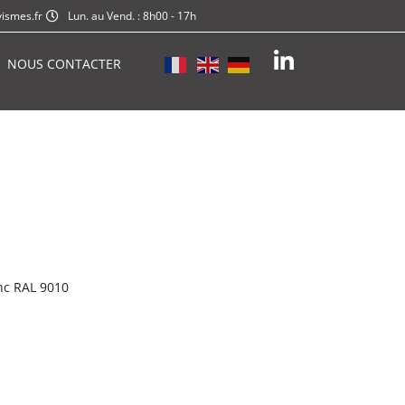
ismes.fr
Lun. au Vend. : 8h00 - 17h
NOUS CONTACTER
anc RAL 9010