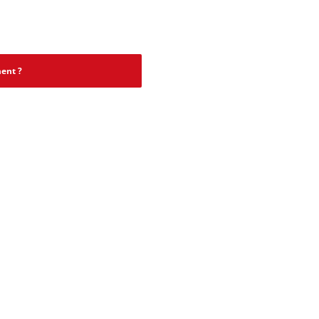
ent ?