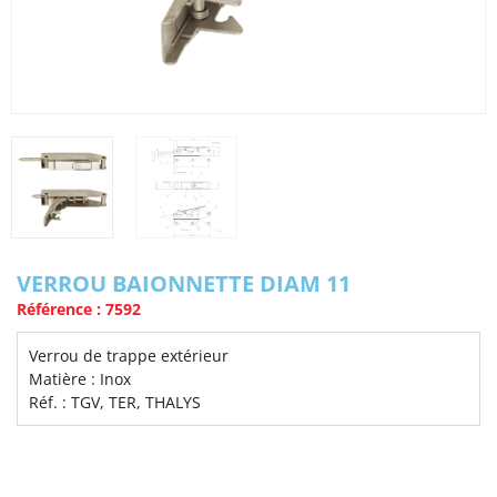
VERROU BAIONNETTE DIAM 11
Référence : 7592
Verrou de trappe extérieur
Matière : Inox
Réf. : TGV, TER, THALYS
Voir la fiche produit complète | PDF